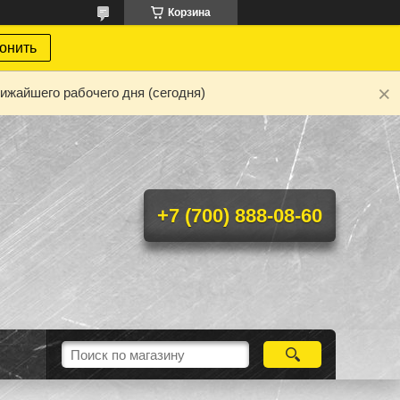
Корзина
онить
ижайшего рабочего дня (сегодня)
+7 (700) 888-08-60