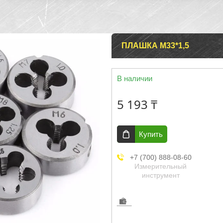
ПЛАШКА М33*1,5
В наличии
5 193 ₸
Купить
+7 (700) 888-08-60
Измерительный
инструмент