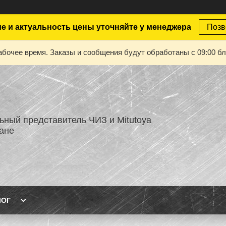
е и актуальность цены уточняйте у менеджера
Позв
абочее время. Заказы и сообщения будут обработаны с 09:00 бл
ный представитель ЧИЗ и Mitutoya
тане
ЛОГ