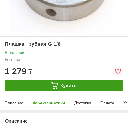
Плашка трубная G 1/8
В наличии
Розница
1 279
₸
Купить
Описание
Характеристики
Доставка
Оплата
Ус
Описание