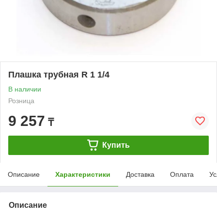
Плашка трубная R 1 1/4
В наличии
Розница
9 257
₸
Купить
Описание
Характеристики
Доставка
Оплата
Ус
Описание