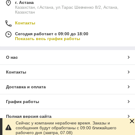
г. Астана
Казахстан, г.Астана, ул.Тарас Шевченко 8/2, Астана,
Казахстан
Контакты
Сегодня работает с 09:00 до 18:00
Показать весь график работы
О нас
Контакты
Доставка и оплата
График работы
Полная версия сайта
Сейчас у компании нерабочее время. Заказы и
сообщения будут обработаны с 09:00 ближайшего
Сайт создан на маркетплейсе
Satu.kz
рабочего дня (завтра, 07.08)