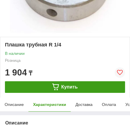
Плашка трубная R 1/4
В наличии
Розница
1 904
₸
Купить
Описание
Характеристики
Доставка
Оплата
Ус
Описание