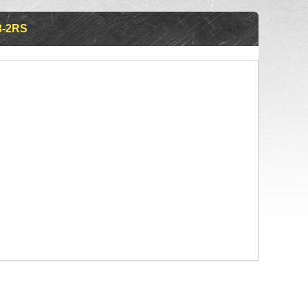
3-2RS