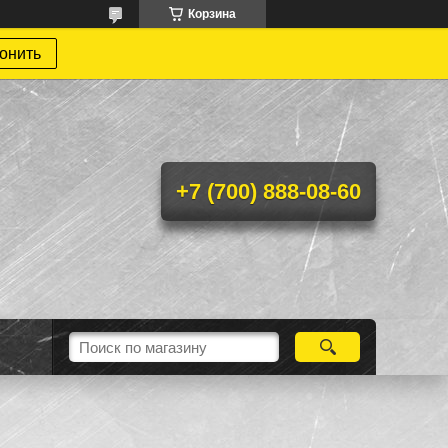
Корзина
онить
+7 (700) 888-08-60