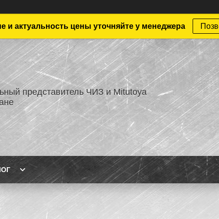
е и актуальность цены уточняйте у менеджера
Позв
ный представитель ЧИЗ и Mitutoya
тане
ЛОГ