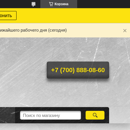
Корзина
онить
ижайшего рабочего дня (сегодня)
+7 (700) 888-08-60