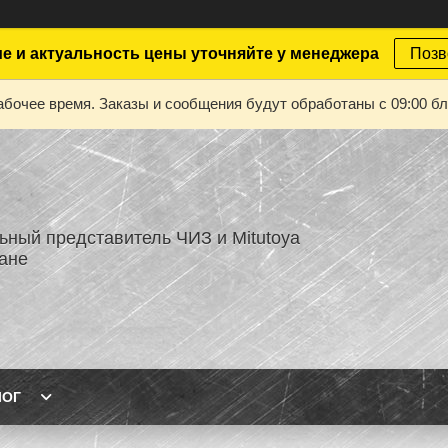
е и актуальность цены уточняйте у менеджера
Позв
абочее время. Заказы и сообщения будут обработаны с 09:00 бл
ный представитель ЧИЗ и Mitutoya
тане
ЛОГ