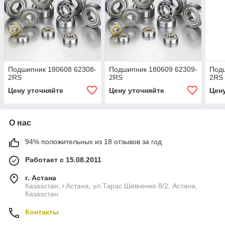
Подшипник 180608 62308-
Подшипник 180609 62309-
Подш
2RS
2RS
2RS
Цену уточняйте
Цену уточняйте
Цен
О нас
94% положительных из 18 отзывов за год
Работает с 15.08.2011
г. Астана
Казахстан, г.Астана, ул.Тарас Шевченко 8/2, Астана,
Казахстан
Контакты