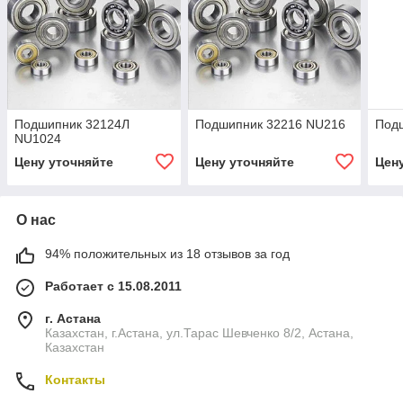
Подшипник 32124Л
Подшипник 32216 NU216
Под
NU1024
Цену уточняйте
Цену уточняйте
Цен
О нас
94% положительных из 18 отзывов за год
Работает с 15.08.2011
г. Астана
Казахстан, г.Астана, ул.Тарас Шевченко 8/2, Астана,
Казахстан
Контакты