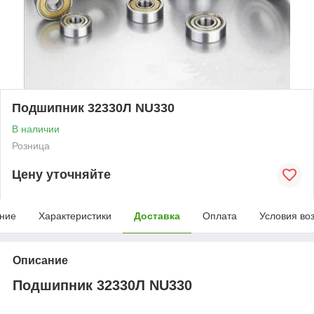
Подшипник 32330Л NU330
В наличии
Розница
Цену уточняйте
ние
Характеристики
Доставка
Оплата
Условия во
Описание
Подшипник 32330Л NU330