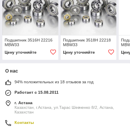
Подшипник 3516Н 22216
Подшипник 3518Н 22218
Под
MBW33
MBW33
MBW
Цену уточняйте
Цену уточняйте
Цен
О нас
94% положительных из 18 отзывов за год
Работает с 15.08.2011
г. Астана
Казахстан, г.Астана, ул.Тарас Шевченко 8/2, Астана,
Казахстан
Контакты