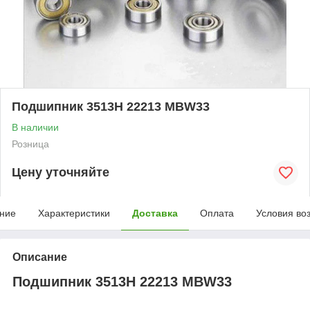
Подшипник 3513Н 22213 MBW33
В наличии
Розница
Цену уточняйте
ние
Характеристики
Доставка
Оплата
Условия во
Описание
Подшипник 3513Н 22213 MBW33