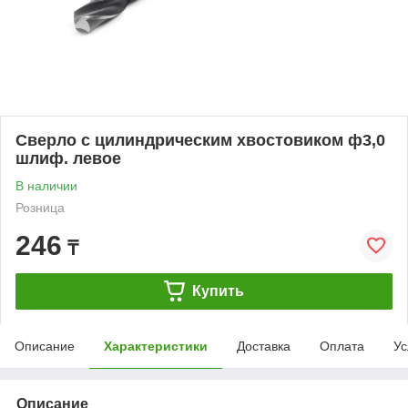
Сверло с цилиндрическим хвостовиком ф3,0
шлиф. левое
В наличии
Розница
246
₸
Купить
Описание
Характеристики
Доставка
Оплата
Ус
Описание