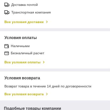
Доставка почтой
Транспортная компания
Все условия доставки
Условия оплаты
Наличными
Безналичный расчет
Все условия оплаты
Условия возврата
Возврат товара в течение 14 дней по договоренности
Все условия возврата
Подобные товары компании