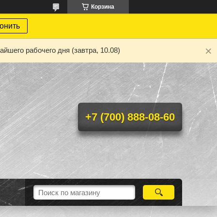
Корзина
онить
йшего рабочего дня (завтра, 10.08)
+7 (700) 888-08-60