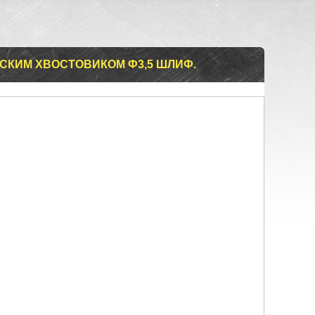
СКИМ ХВОСТОВИКОМ Ф3,5 ШЛИФ.