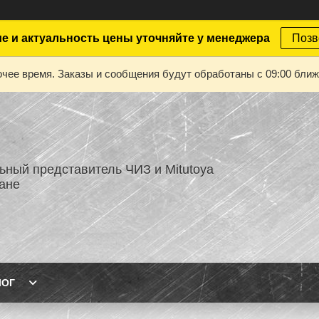
е и актуальность цены уточняйте у менеджера
Позв
чее время. Заказы и сообщения будут обработаны с 09:00 ближа
ный представитель ЧИЗ и Mitutoya
тане
ЛОГ