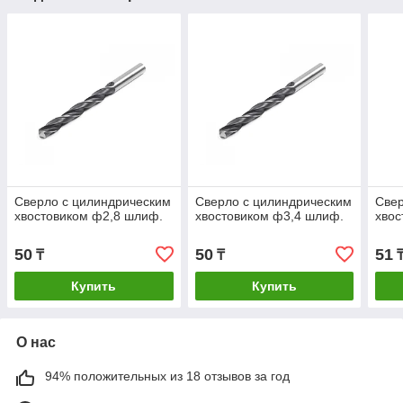
Сверло с цилиндрическим
Сверло с цилиндрическим
Свер
хвостовиком ф2,8 шлиф.
хвостовиком ф3,4 шлиф.
хвос
50
50
51
₸
₸
Купить
Купить
О нас
94% положительных из 18 отзывов за год