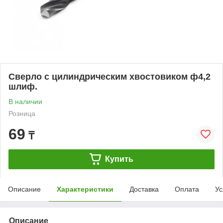
Сверло с цилиндрическим хвостовиком ф4,2
шлиф.
В наличии
Розница
69
₸
Купить
Описание
Характеристики
Доставка
Оплата
Ус
Описание