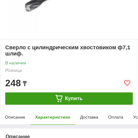
Сверло с цилиндрическим хвостовиком ф7,1
шлиф.
В наличии
Розница
248
₸
Купить
Описание
Характеристики
Доставка
Оплата
Ус
Описание