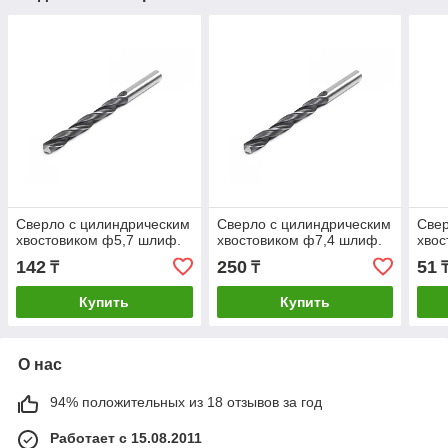
Сверло с цилиндрическим
Сверло с цилиндрическим
Свер
хвостовиком ф5,7 шлиф.
хвостовиком ф7,4 шлиф.
хвос
142
250
51
₸
₸
Купить
Купить
О нас
94% положительных из 18 отзывов за год
Работает с 15.08.2011