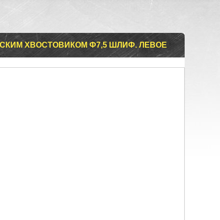
СКИМ ХВОСТОВИКОМ Ф7,5 ШЛИФ. ЛЕВОЕ