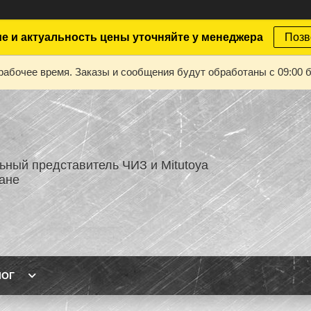
е и актуальность цены уточняйте у менеджера
Позв
рабочее время. Заказы и сообщения будут обработаны с 09:00 б
ный представитель ЧИЗ и Mitutoya
тане
ЛОГ