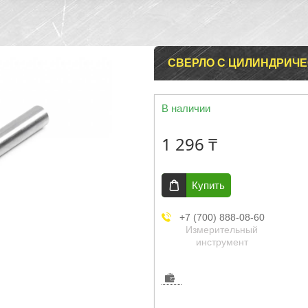
СВЕРЛО С ЦИЛИНДРИЧЕ
В наличии
1 296 ₸
Купить
+7 (700) 888-08-60
Измерительный
инструмент