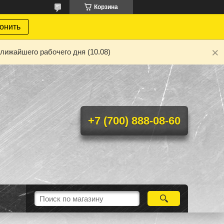
Корзина
онить
лижайшего рабочего дня (10.08)
+7 (700) 888-08-60