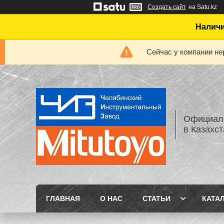
Создать сайт
на Satu.kz
Наличи
Сейчас у компании не
Официаль
в Казахс
ГЛАВНАЯ
О НАС
СТАТЬИ
КАТА