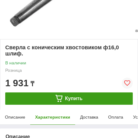
Сверла с коническим хвостовиком ф16,0
шлиф.
В наличии
Розница
1 931
₸
Купить
Описание
Характеристики
Доставка
Оплата
Ус
Описание