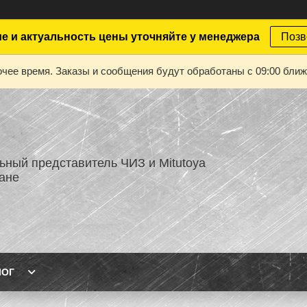
е и актуальность цены уточняйте у менеджера
Позв
чее время. Заказы и сообщения будут обработаны с 09:00 ближа
ный представитель ЧИЗ и Mitutoya
тане
ЛОГ