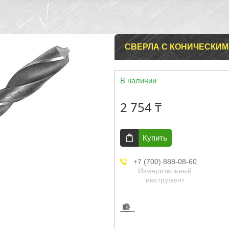
СВЕРЛА С КОНИЧЕСКИМ
В наличии
2 754 ₸
Купить
+7 (700) 888-08-60
Измерительный
инструмент