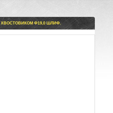
 ХВОСТОВИКОМ Ф19,0 ШЛИФ.