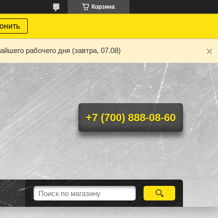
Корзина
онить
йшего рабочего дня (завтра, 07.08)
+7 (700) 888-08-60