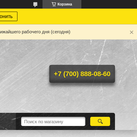
Корзина
онить
ижайшего рабочего дня (сегодня)
+7 (700) 888-08-60