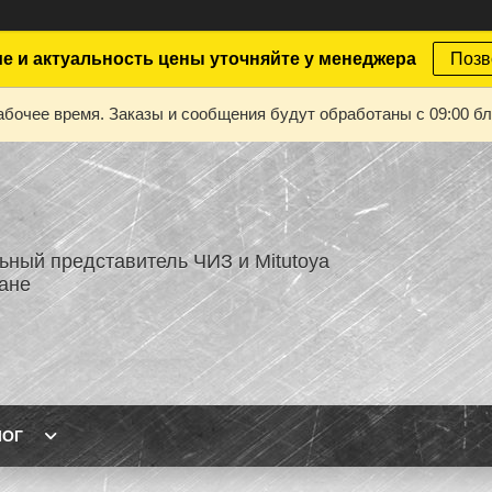
е и актуальность цены уточняйте у менеджера
Позв
абочее время. Заказы и сообщения будут обработаны с 09:00 бл
ный представитель ЧИЗ и Mitutoya
тане
ЛОГ