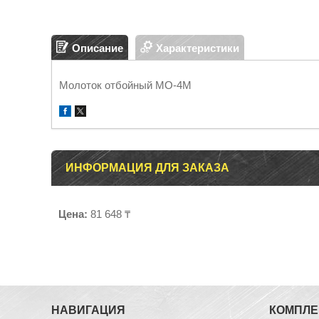
Описание
Характеристики
Молоток отбойный MO-4M
ИНФОРМАЦИЯ ДЛЯ ЗАКАЗА
Цена:
81 648 ₸
НАВИГАЦИЯ
КОМПЛ