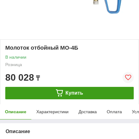
Молоток отбойный МО-4Б
В наличии
Розница
80 028
₸
Купить
Описание
Характеристики
Доставка
Оплата
Усл
Описание