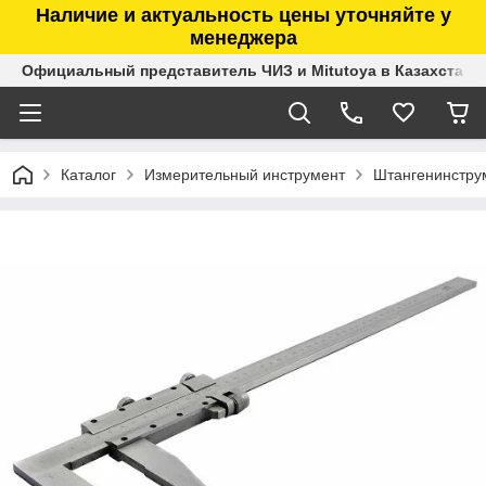
Наличие и актуальность цены уточняйте у
менеджера
Официальный представитель ЧИЗ и Mitutoya в Казахстане
Каталог
Измерительный инструмент
Штангенинстру