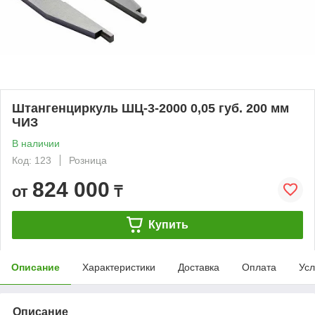
Штангенциркуль ШЦ-3-2000 0,05 губ. 200 мм
ЧИЗ
В наличии
Код: 123
Розница
824 000
от
₸
Купить
Описание
Характеристики
Доставка
Оплата
Усл
Описание