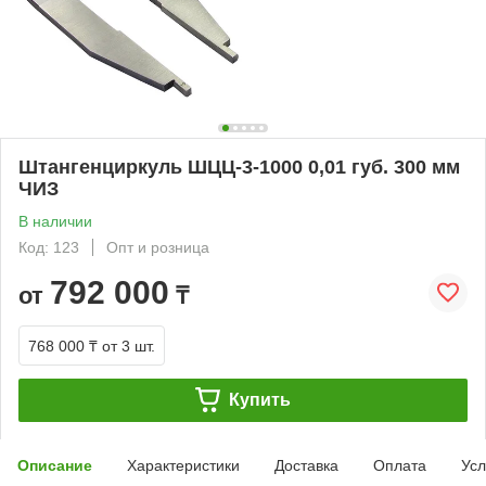
Штангенциркуль ШЦЦ-3-1000 0,01 губ. 300 мм
ЧИЗ
В наличии
Код: 123
Опт и розница
792 000
от
₸
768 000 ₸
от 3 шт.
Купить
Описание
Характеристики
Доставка
Оплата
Усл