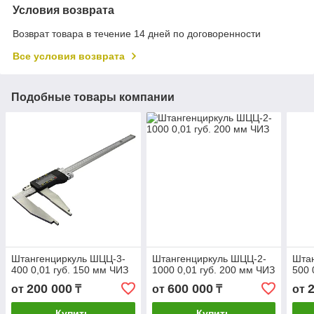
Условия возврата
Возврат товара в течение 14 дней по договоренности
Все условия возврата
Подобные товары компании
Штангенциркуль ШЦЦ-3-
Штангенциркуль ШЦЦ-2-
Шта
400 0,01 губ. 150 мм ЧИЗ
1000 0,01 губ. 200 мм ЧИЗ
500 
200 000
600 000
от
₸
от
₸
от
Купить
Купить