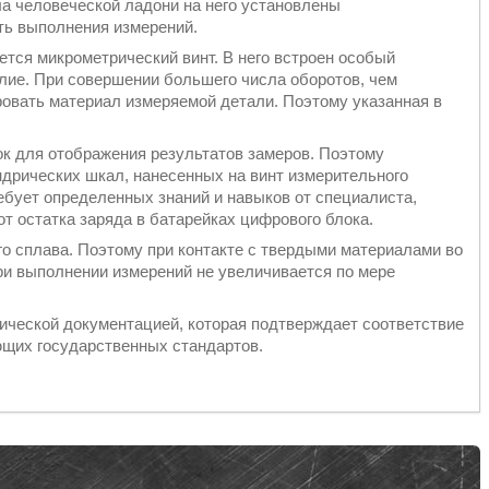
ла человеческой ладони на него установлены
ть выполнения измерений.
тся микрометрический винт. В него встроен особый
лие. При совершении большего числа оборотов, чем
ровать материал измеряемой детали. Поэтому указанная в
ок для отображения результатов замеров. Поэтому
дрических шкал, нанесенных на винт измерительного
ебует определенных знаний и навыков от специалиста,
т остатка заряда в батарейках цифрового блока.
о сплава. Поэтому при контакте с твердыми материалами во
ри выполнении измерений не увеличивается по мере
ической документацией, которая подтверждает соответствие
ющих государственных стандартов.