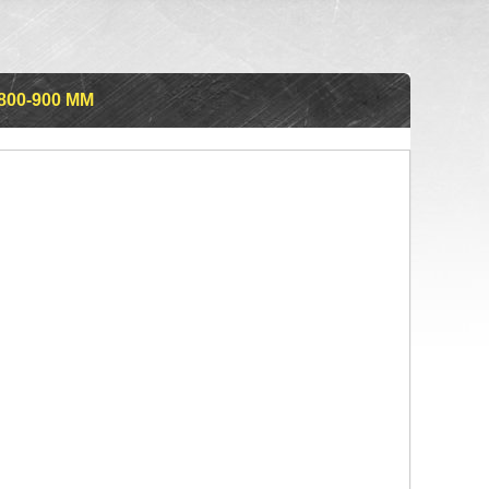
800-900 ММ