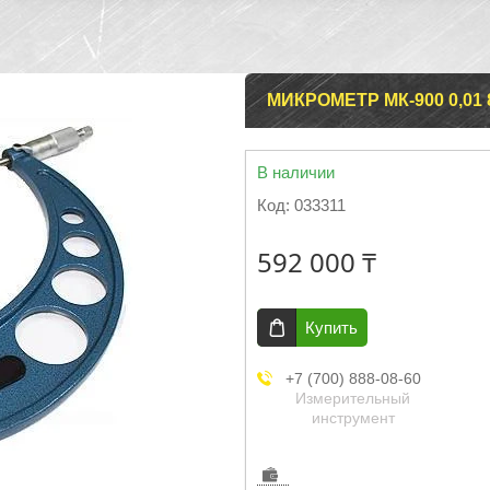
МИКРОМЕТР МК-900 0,01 
В наличии
Код:
033311
592 000 ₸
Купить
+7 (700) 888-08-60
Измерительный
инструмент