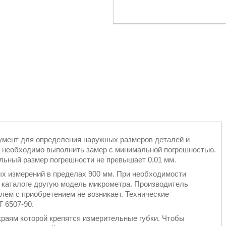
умент для определения наружных размеров деталей и
да необходимо выполнить замер с минимальной погрешностью.
льный размер погрешности не превышает 0,01 мм.
х измерений в пределах 900 мм. При необходимости
 каталоге другую модель микрометра. Производитель
лем с приобретением не возникает. Технические
 6507-90.
краям которой крепятся измерительные губки. Чтобы