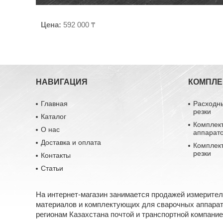
Цена:
592 000 ₸
НАВИГАЦИЯ
КОМПЛ
Главная
Расходн
резки
Каталог
Комплек
О нас
аппарат
Доставка и оплата
Комплек
резки
Контакты
Статьи
На интернет-магазин занимается продажей измерите
материалов и комплектующих для сварочных аппарато
регионам Казахстана почтой и транспортной компание