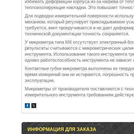
избежать деформации корпуса из-за нагрева от теп
теплоизолирующие накладки. Это повышает точнос
Для подводки измерительной поверхности используе
механизм, который регулирует прикладываемое уси
требуется, винт прокручивается и не дает деформи
технической документации точность сохраняется.
У микрометра типа МК отсутствует электронный бл
результаты считываются с микрометрических цилин
инструмента. Использование такого инструмента тр
однако работоспособность инструмента не зависит о
Контактные губки микрометра выполнены из твердог
время измерений они не истираются, погрешность п
эксплуатации.
Микрометры от производителя поставляются с техн
измерительного инструмента требованиям действу
ИНФОРМАЦИЯ ДЛЯ ЗАКАЗА