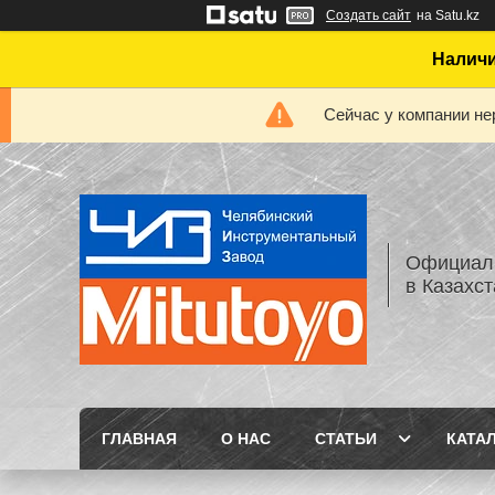
Создать сайт
на Satu.kz
Наличи
Сейчас у компании не
Официаль
в Казахс
ГЛАВНАЯ
О НАС
СТАТЬИ
КАТА