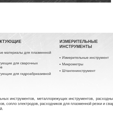
ЕКТУЮЩИЕ
ИЗМЕРИТЕЛЬНЫЕ
ИНСТРУМЕНТЫ
ые материалы для плазменной
Измерительные инструмент
тующие для сварочных
Микрометры
ов
Штангенинструмент
тующие для гидроабриазивной
льных инструментов, металлорежущих инструментов, расходны
в, сопло электродов, расходников для плазменной резки и свар
й.