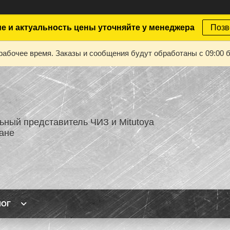
е и актуальность цены уточняйте у менеджера
Позв
рабочее время. Заказы и сообщения будут обработаны с 09:00 б
ный представитель ЧИЗ и Mitutoya
тане
ЛОГ