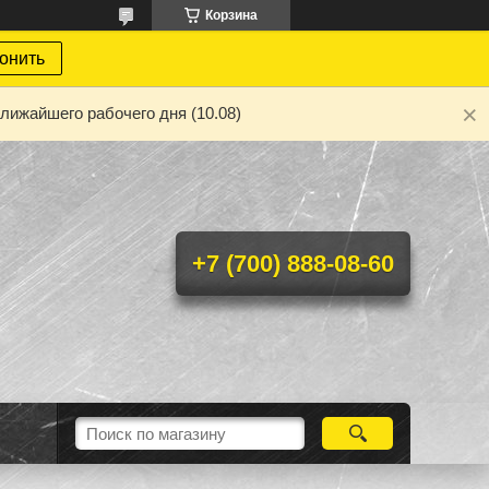
Корзина
онить
лижайшего рабочего дня (10.08)
+7 (700) 888-08-60