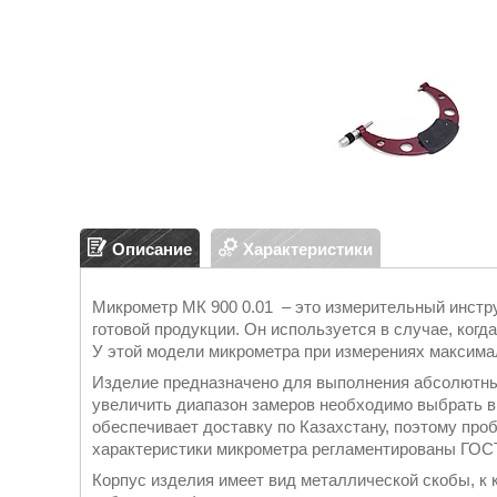
Описание
Характеристики
Микрометр МК 900 0.01 – это измерительный инстр
готовой продукции. Он используется в случае, ког
У этой модели микрометра при измерениях максима
Изделие предназначено для выполнения абсолютны
увеличить диапазон замеров необходимо выбрать в
обеспечивает доставку по Казахстану, поэтому проб
характеристики микрометра регламентированы ГОСТ
Корпус изделия имеет вид металлической скобы, к 