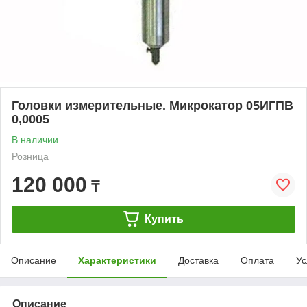
Головки измерительные. Микрокатор 05ИГПВ
0,0005
В наличии
Розница
120 000
₸
Купить
Описание
Характеристики
Доставка
Оплата
Ус
Описание