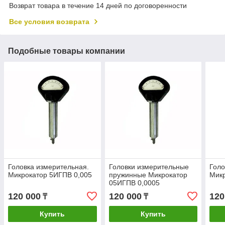
Возврат товара в течение 14 дней по договоренности
Все условия возврата
Подобные товары компании
Головка измерительная.
Головки измерительные
Голо
Микрокатор 5ИГПВ 0,005
пружинные Микрокатор
Микр
05ИГПВ 0,0005
120 000
120 000
120
₸
₸
Купить
Купить