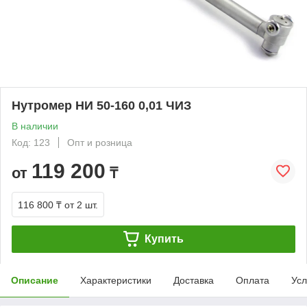
Нутромер НИ 50-160 0,01 ЧИЗ
В наличии
Код: 123
Опт и розница
119 200
от
₸
116 800 ₸
от 2 шт.
Купить
Описание
Характеристики
Доставка
Оплата
Усл