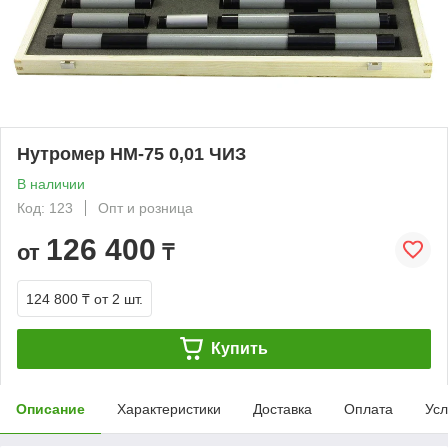
Нутромер НМ-75 0,01 ЧИЗ
В наличии
Код: 123
Опт и розница
126 400
от
₸
124 800 ₸
от 2 шт.
Купить
Описание
Характеристики
Доставка
Оплата
Усл