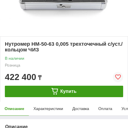
Нутромер НМ-50-63 0,005 трехточечный с/уст./
кольцом ЧИЗ
В наличии
Розница
422 400
₸
Купить
Описание
Характеристики
Доставка
Оплата
Усл
Описание