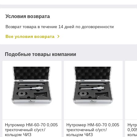
Условия возврата
Возврат товара в течение 14 дней по договоренности
Все условия возврата
Подобные товары компании
Нутромер НМ-60-70 0,005
Нутромер НМ-60-70 0,005
Нут
трехточечный с/уст./
трехточечный с/уст./
0,00
кольцом ЧИЗ
кольцом ЧИЗ
кол