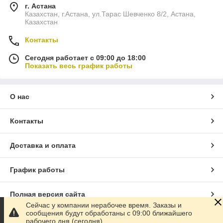
г. Астана
Казахстан, г.Астана, ул.Тарас Шевченко 8/2, Астана,
Казахстан
Контакты
Сегодня работает с 09:00 до 18:00
Показать весь график работы
О нас
Контакты
Доставка и оплата
График работы
Полная версия сайта
Сейчас у компании нерабочее время. Заказы и
сообщения будут обработаны с 09:00 ближайшего
Сайт создан на маркетплейсе
Satu.kz
рабочего дня (сегодня)