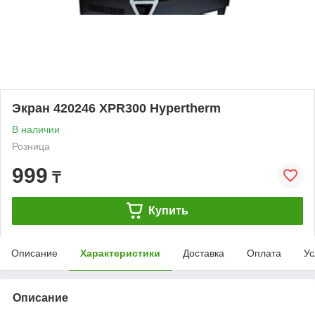
Экран 420246 XPR300 Hypertherm
В наличии
Розница
999
₸
Купить
Описание
Характеристики
Доставка
Оплата
Ус
Описание