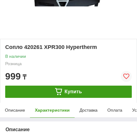
Сопло 420261 XPR300 Hypertherm
В наличии
Розница
999
₸
Купить
Описание
Характеристики
Доставка
Оплата
Ус
Описание