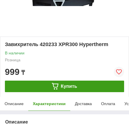
Завихритель 420233 XPR300 Hypertherm
В наличии
Розница
999
₸
Купить
Описание
Характеристики
Доставка
Оплата
Ус
Описание