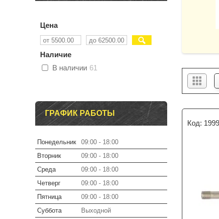
Цена
Наличие
В наличии
61
ГРАФИК РАБОТЫ
199
Понедельник
09:00
18:00
Вторник
09:00
18:00
Среда
09:00
18:00
Четверг
09:00
18:00
Пятница
09:00
18:00
Суббота
Выходной