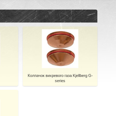
Колпачок вихревого газа Kjellberg G-
series