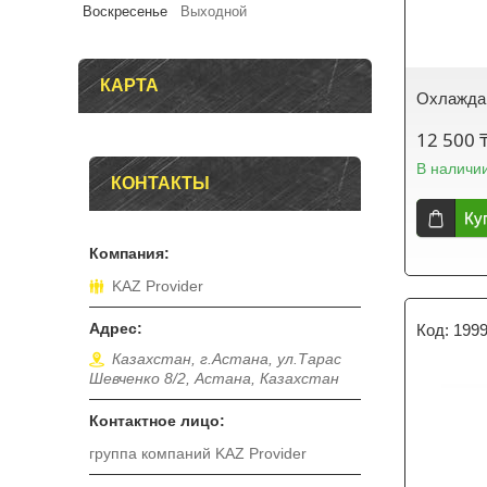
Воскресенье
Выходной
КАРТА
Охлажда
12 500 
В наличи
КОНТАКТЫ
Ку
KAZ Provider
199
Казахстан, г.Астана, ул.Тарас
Шевченко 8/2, Астана, Казахстан
группа компаний KAZ Provider