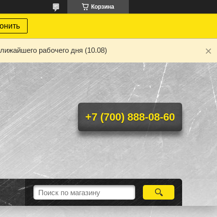
Корзина
онить
лижайшего рабочего дня (10.08)
+7 (700) 888-08-60