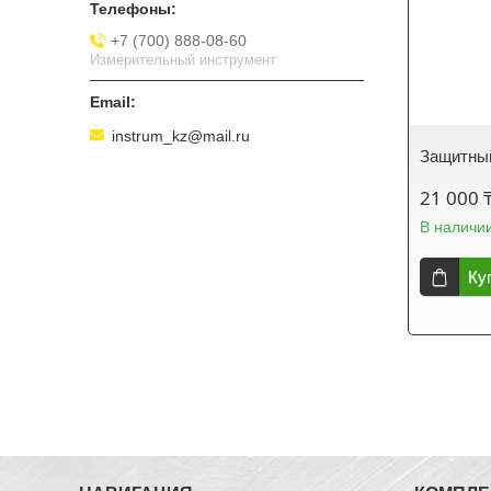
+7 (700) 888-08-60
Измерительный инструмент
instrum_kz@mail.ru
Защитны
21 000 
В наличи
Ку