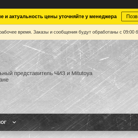
е и актуальность цены уточняйте у менеджера
Позв
рабочее время. Заказы и сообщения будут обработаны с 09:00 б
ный представитель ЧИЗ и Mitutoya
тане
ЛОГ