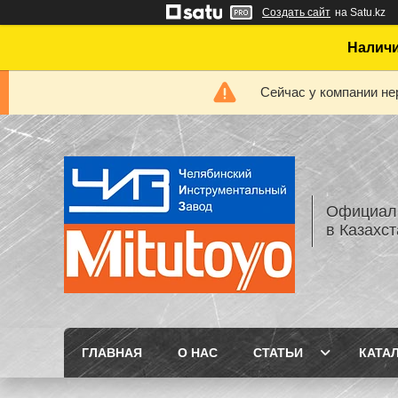
Создать сайт
на Satu.kz
Наличи
Сейчас у компании не
Официаль
в Казахс
ГЛАВНАЯ
О НАС
СТАТЬИ
КАТА